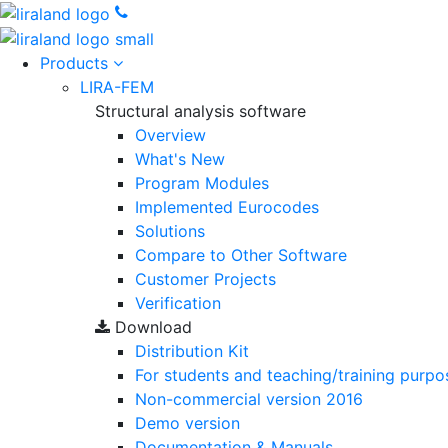
Products
LIRA-FEM
Structural analysis software
Overview
What's New
Program Modules
Implemented Eurocodes
Solutions
Compare to Other Software
Customer Projects
Verification
Download
Distribution Kit
For students and teaching/training purpo
Non-commercial version
2016
Demo version
Documentation & Manuals