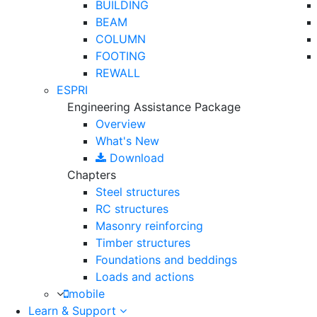
BUILDING
BEAM
COLUMN
FOOTING
REWALL
ESPRI
Engineering Assistance Package
Overview
What's New
Download
Chapters
Steel structures
RC structures
Masonry reinforcing
Timber structures
Foundations and beddings
Loads and actions
mobile
Learn & Support