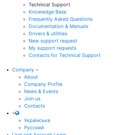
Technical Support
Knowledge Base
Frequently Asked Questions
Documentation & Manuals
Drivers & utilities
New support request
My support requests
Contacts for Technical Support
Company
About
Company Profile
News & Events
Join us
Contacts
Українська
Русский
LiraLand Account
Login