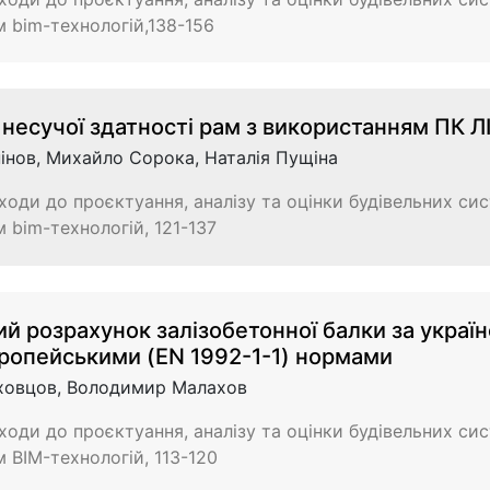
 bim-технологій,138-156
 несучої здатності рам з використанням ПК 
інов, Михайло Сорока, Наталія Пущіна
ходи до проєктуання, аналізу та оцінки будівельних сис
 bim-технологій, 121-137
й розрахунок залізобетонної балки за украї
вропейськими (EN 1992-1-1) нормами
ховцов, Володимир Малахов
ходи до проєктуання, аналізу та оцінки будівельних сис
 BIM-технологій, 113-120