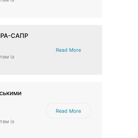
ЛІРА-САПР
Read More
тем із
нськими
Read More
тем із