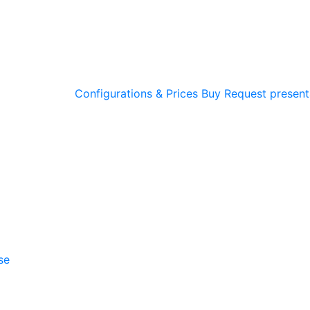
Configurations & Prices
Buy
Request present
se